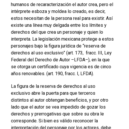
humanos de recaracterización el autor crea, pero el
intérprete esboza y moldea lo creado, es decir,
estos necesitan de la persona real para existir. Así
existe una línea muy delgada entre los límites y
derechos del que crea un personaje y quien lo
interpreta. La legislación mexicana protege a estos
personajes bajo la figura jurídica de “reserva de
derechos al uso exclusivo” (art. 173, fracc. III, Ley
Federal del Derecho de Autor –LFDA–), en la que
se otorga un certificado cuya vigencia es de cinco
años renovables. (art. 190, fracc. I, LFDA).
La figura de la reserva de derechos al uso
exclusivo abre la puerta para que terceros
distintos al autor obtengan beneficios, y por otro
lado que el autor se vea impedido de gozar los
derechos y prerrogativas que sobre su obra le
corresponde. Si bien es válido reconocer la
interpretación del personaje por los actores, debe