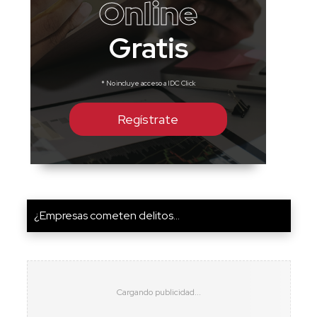
Online
Gratis
* No incluye acceso a IDC Click
Regístrate
¿Empresas cometen delitos...