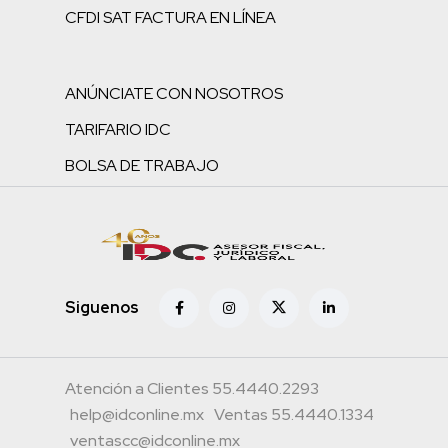
CFDI SAT FACTURA EN LÍNEA
ANÚNCIATE CON NOSOTROS
TARIFARIO IDC
BOLSA DE TRABAJO
Siguenos
Atención a Clientes 55.4440.2293
help@idconline.mx
Ventas 55.4440.1334
ventascc@idconline.mx