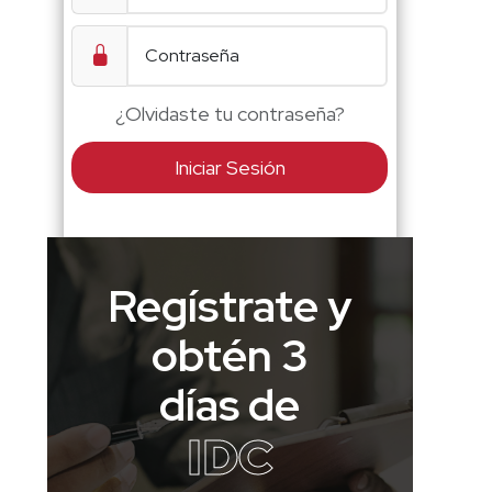
¿Olvidaste tu contraseña?
Iniciar Sesión
Regístrate y
obtén 3
días de
IDC