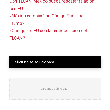
Con TLCAN, México busca rescatar relación
con EU
¿México cambiará su Código Fiscal por
Trump?
¿Qué quiere EU con la renegociación del
TLCAN?
Déficit no se solucionará...