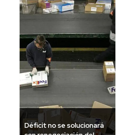
Déficit no se solucionará
con renegociación del