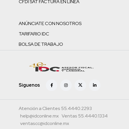
CFDI SAT FACTURA EN LÍNEA
ANÚNCIATE CON NOSOTROS
TARIFARIO IDC
BOLSA DE TRABAJO
Siguenos
Atención a Clientes 55.4440.2293
help@idconline.mx
Ventas 55.4440.1334
ventascc@idconline.mx