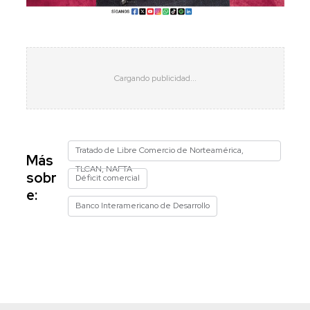
Tratado de Libre Comercio de Norteamérica,
Más
TLCAN, NAFTA
sobr
Déficit comercial
e:
Banco Interamericano de Desarrollo