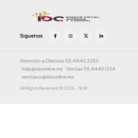
Siguenos
Atención a Clientes 55.4440.2293
help@idconline.mx
Ventas 55.4440.1334
ventascc@idconline.mx
All Rights Reserved © 2026 - SLM