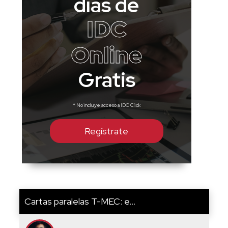
días de
IDC
Online
Gratis
* No incluye acceso a IDC Click
Regístrate
Cartas paralelas T-MEC: e...