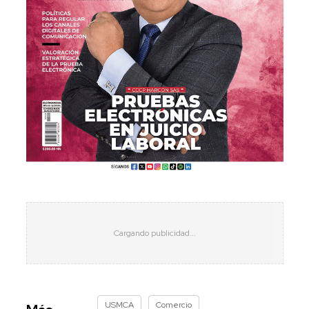
USMCA
Comercio