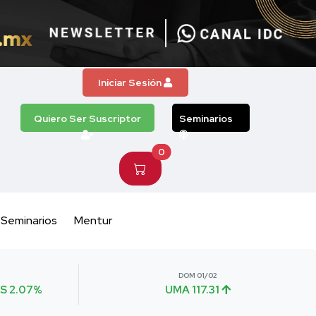
Iniciar Sesión
Quiero Ser Suscriptor
Seminarios
0
Seminarios
Mentur
DOM 01/02
S 2.07%
UMA 117.31