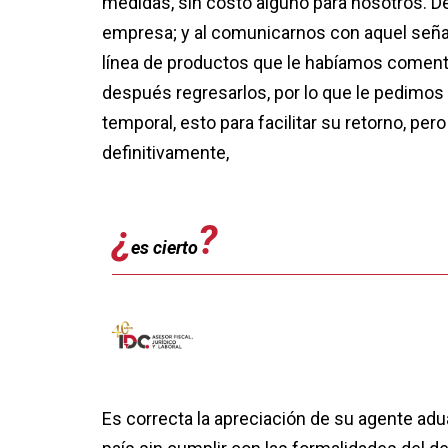
medidas, sin costo alguno para nosotros. D
empresa; y al comunicarnos con aquel señal
línea de productos que le habíamos comen
después regresarlos, por lo que le pedimos
temporal, esto para facilitar su retorno, pe
definitivamente,
es cierto
Es correcta la apreciación de su agente adu