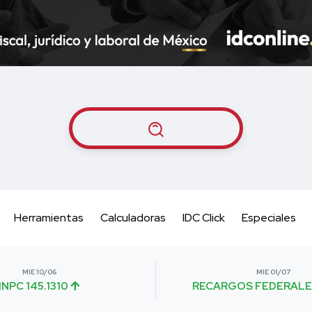
Herramientas
Calculadoras
IDC Click
Especiales
MIE 10/06
MIE 01/07
INPC 145.1310
RECARGOS FEDERALE