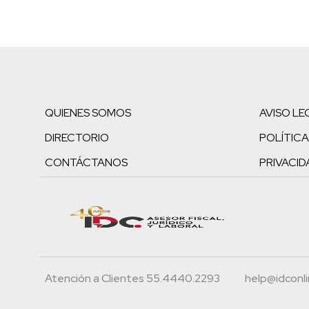
QUIENES SOMOS
AVISO LE
DIRECTORIO
POLÍTICA
CONTÁCTANOS
PRIVACID
Atención a Clientes 55.4440.2293
help@idconl