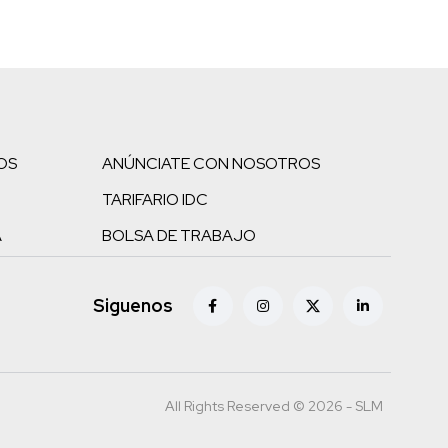
OS
ANÚNCIATE CON NOSOTROS
TARIFARIO IDC
A
BOLSA DE TRABAJO
Siguenos
All Rights Reserved © 2026 - SLM