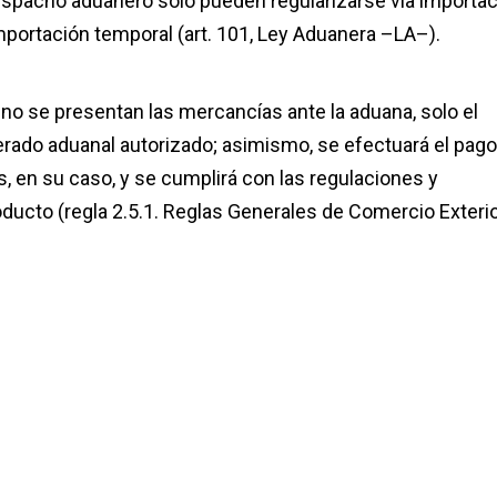
despacho aduanero solo pueden regularizarse vía importa
importación temporal (art. 101, Ley Aduanera –LA–).
o se presentan las mercancías ante la aduana, solo el
rado aduanal autorizado; asimismo, se efectuará el pago
, en su caso, y se cumplirá con las regulaciones y
roducto (regla 2.5.1. Reglas Generales de Comercio Exteri