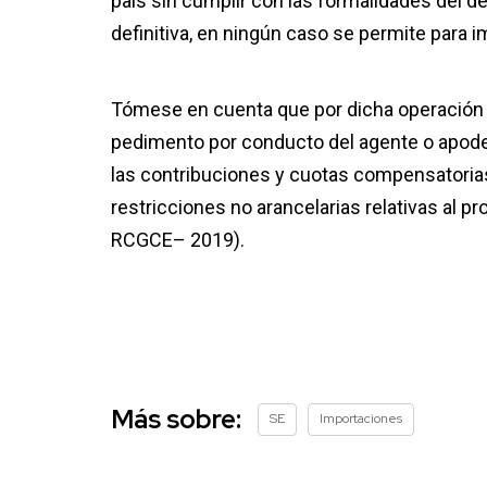
país sin cumplir con las formalidades del 
definitiva, en ningún caso se permite para 
Tómese en cuenta que por dicha operación n
pedimento por conducto del agente o apode
las contribuciones y cuotas compensatorias
restricciones no arancelarias relativas al p
RCGCE– 2019).
Más sobre:
SE
Importaciones