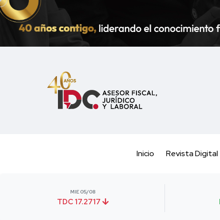
Inicio
Revista Digital
MIE 05/08
TDC 17.2717