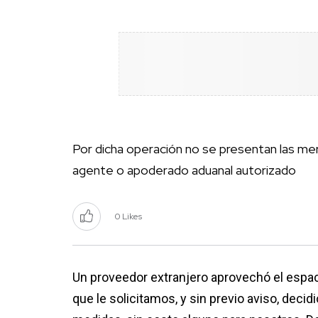
Por dicha operación no se presentan las me
agente o apoderado aduanal autorizado
0 Likes
Un proveedor extranjero aprovechó el espaci
que le solicitamos, y sin previo aviso, decid