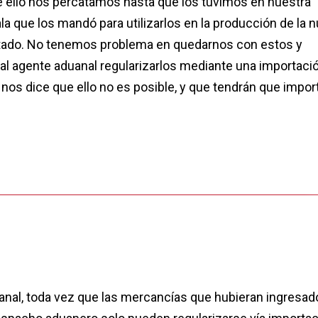
e ello nos percatamos hasta que los tuvimos en nuestra
a que los mandó para utilizarlos en la producción de la 
tado. No tenemos problema en quedarnos con estos y
 al agente aduanal regularizarlos mediante una importaci
ro nos dice que ello no es posible, y que tendrán que impor
anal, toda vez que las mercancías que hubieran ingresado