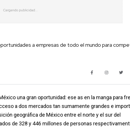
oportunidades a empresas de todo el mundo para compet
éxico una gran oportunidad: ese as en la manga para fr
El acceso a dos mercados tan sumamente grandes e import
sición geográfica de México entre el norte y el sur del
cados de 328 y 446 millones de personas respectivamen