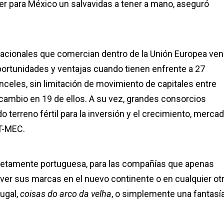
er para México un salvavidas a tener a mano, aseguró
acionales que comercian dentro de la Unión Europea ven
rtunidades y ventajas cuando tienen enfrente a 27
anceles, sin limitación de movimiento de capitales entre
 cambio en 19 de ellos. A su vez, grandes consorcios
terreno fértil para la inversión y el crecimiento, merca
T-MEC.
etamente portuguesa, para las compañías que apenas
er sus marcas en el nuevo continente o en cualquier ot
ugal,
coisas do arco da velha
, o simplemente una fantasía