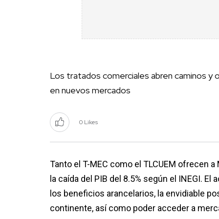
Los tratados comerciales abren caminos y 
en nuevos mercados
0 Likes
Tanto el T-MEC como el TLCUEM ofrecen a M
la caída del PIB del 8.5% según el INEGI. 
los beneficios arancelarios, la envidiable po
continente, así como poder acceder a mer