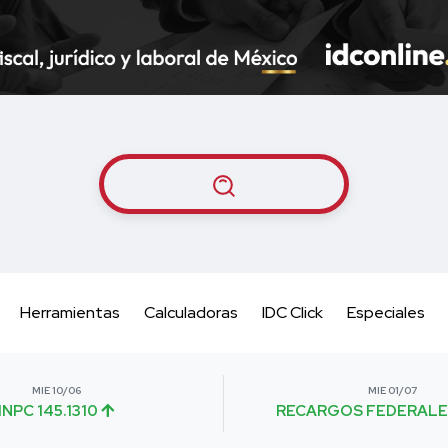
Herramientas
Calculadoras
IDC Click
Especiales
MIE 10/06
MIE 01/07
INPC 145.1310
RECARGOS FEDERALE