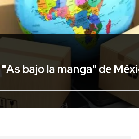
l "As bajo la manga" de Méx