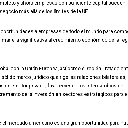
ompleto y ahora empresas con suficiente capital pueden
egocio más allá de los límites de la UE.
 oportunidades a empresas de todo el mundo para compe
manera significativa al crecimiento económico de la regi
bal con la Unión Europea, así como el recién Tratado ent
ólido marco jurídico que rige las relaciones bilaterales,
ón del sector privado, favoreciendo los intercambios de
incremento de la inversión en sectores estratégicos para e
e el mercado americano es una gran oportunidad para nu