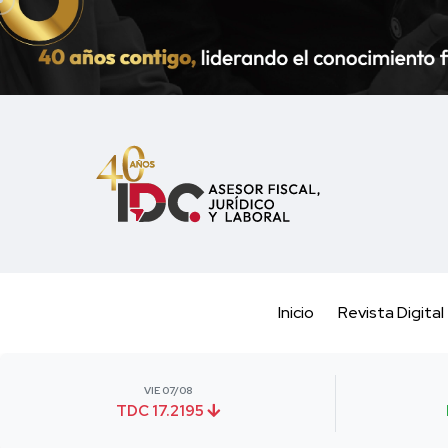
Inicio
Revista Digital
VIE 07/08
TDC 17.2195