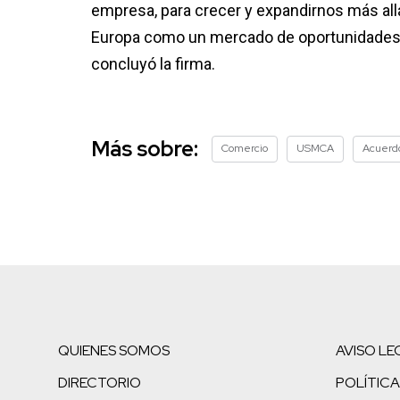
empresa, para crecer y expandirnos más al
Europa como un mercado de oportunidades,
concluyó la firma.
Más sobre:
Comercio
USMCA
Acuerdo
QUIENES SOMOS
AVISO LE
DIRECTORIO
POLÍTICA