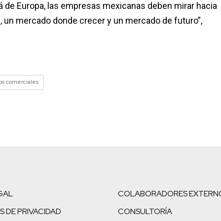
lá de Europa, las empresas mexicanas deben mirar hacia
 un mercado donde crecer y un mercado de futuro”,
s comerciales
GAL
COLABORADORES EXTERN
S DE PRIVACIDAD
CONSULTORÍA