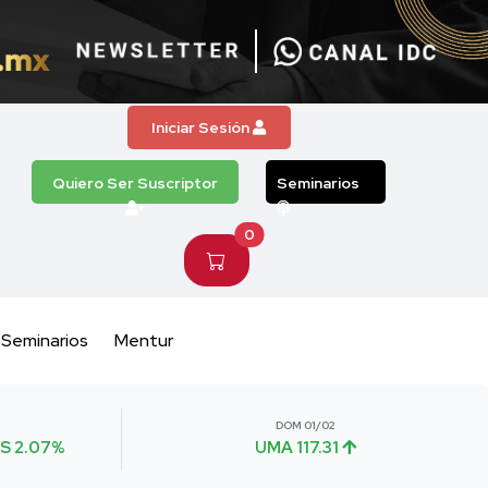
Iniciar Sesión
Quiero Ser Suscriptor
Seminarios
0
Seminarios
Mentur
DOM 01/02
S 2.07%
UMA 117.31