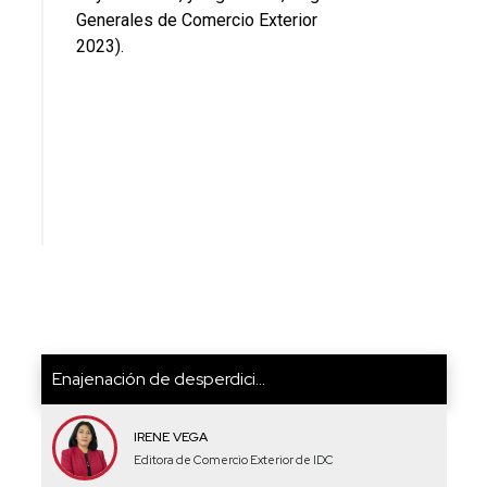
Generales de Comercio Exterior
2023).
Enajenación de desperdici...
IRENE VEGA
Editora de Comercio Exterior de IDC