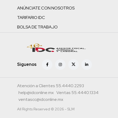
ANÚNCIATE CON NOSOTROS
TARIFARIO IDC
BOLSA DE TRABAJO
Siguenos
Atención a Clientes 55.4440.2293
help@idconline.mx
Ventas 55.4440.1334
ventascc@idconline.mx
All Rights Reserved © 2026 - SLM