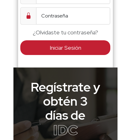
¿Olvidaste tu contraseña?
Iniciar Sesión
Regístrate y
obtén 3
días de
IDC