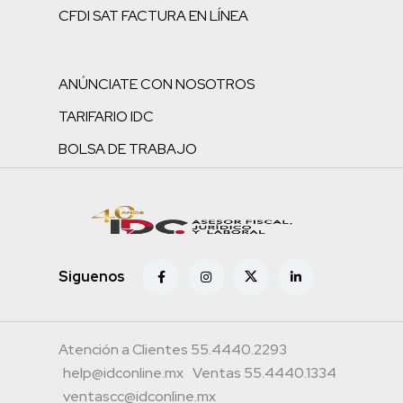
CFDI SAT FACTURA EN LÍNEA
ANÚNCIATE CON NOSOTROS
TARIFARIO IDC
BOLSA DE TRABAJO
Siguenos
Atención a Clientes 55.4440.2293
help@idconline.mx
Ventas 55.4440.1334
ventascc@idconline.mx