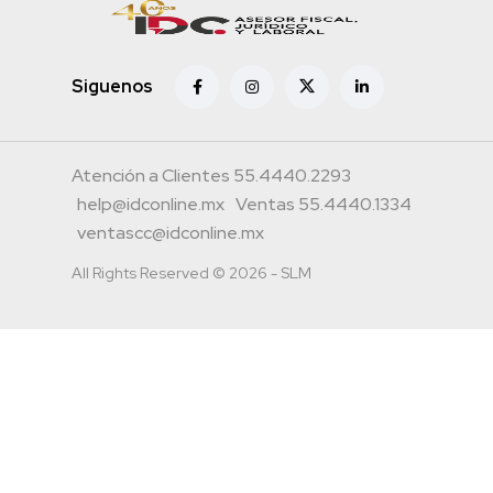
Siguenos
Atención a Clientes 55.4440.2293
help@idconline.mx
Ventas 55.4440.1334
ventascc@idconline.mx
All Rights Reserved © 2026 - SLM