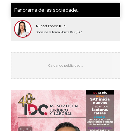
Panorama de las sociedade...
Nuhad Ponce Kuri
Socia de la firma Ponce Kuri, SC