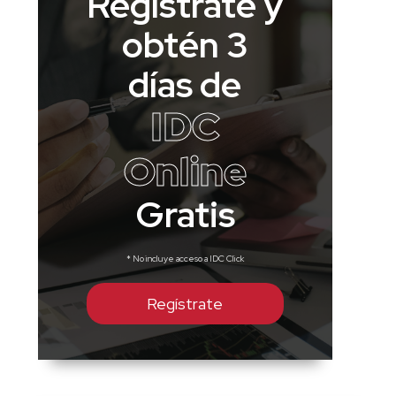
Regístrate y
obtén 3
días de
IDC
Online
Gratis
* No incluye acceso a IDC Click
Regístrate