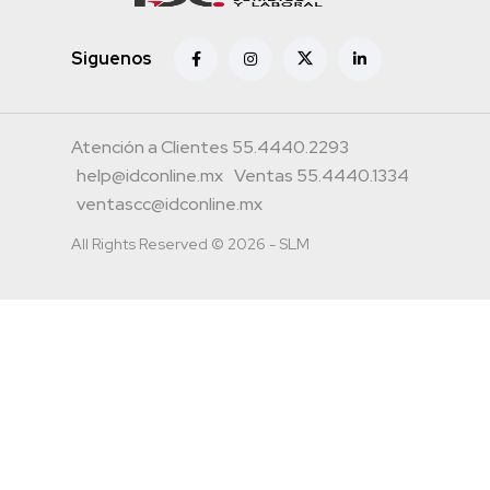
Siguenos
Atención a Clientes 55.4440.2293
help@idconline.mx
Ventas 55.4440.1334
ventascc@idconline.mx
All Rights Reserved © 2026 - SLM