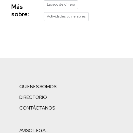
Lavado de dinero
Más
sobre:
Actividades vulnerables
QUIENES SOMOS
DIRECTORIO
CONTÁCTANOS
AVISO LEGAL