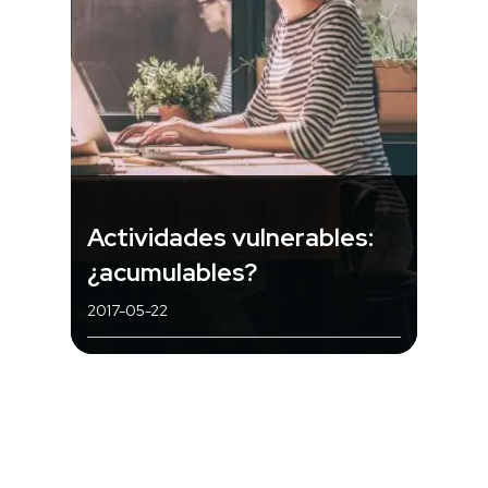
Actividades vulnerables:
¿acumulables?
2017-05-22