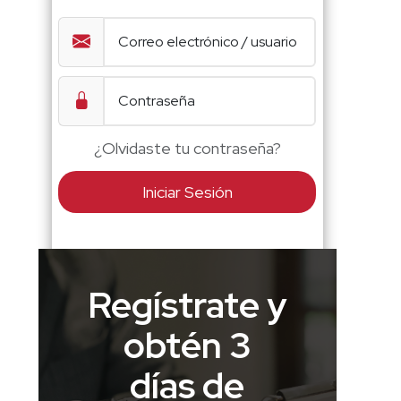
¿Olvidaste tu contraseña?
Iniciar Sesión
Regístrate y
obtén 3
días de