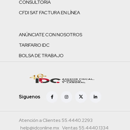
CONSULTORÍA
CFDI SAT FACTURA EN LÍNEA
ANÚNCIATE CON NOSOTROS
TARIFARIO IDC
BOLSA DE TRABAJO
Siguenos
Atención a Clientes 55.4440.2293
help@idconline.mx
Ventas 55.4440.1334