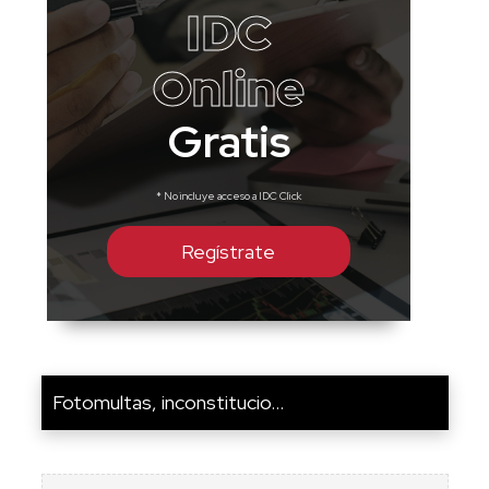
IDC
Online
Gratis
* No incluye acceso a IDC Click
Regístrate
Fotomultas, inconstitucio...