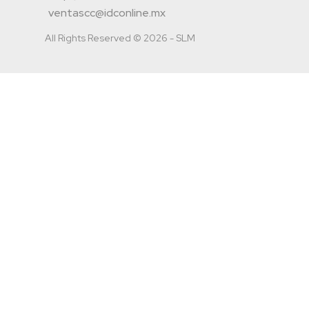
ventascc@idconline.mx
All Rights Reserved © 2026 - SLM