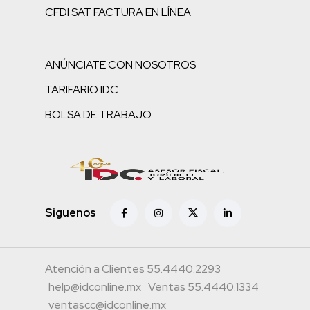
CFDI SAT FACTURA EN LÍNEA
ANÚNCIATE CON NOSOTROS
TARIFARIO IDC
BOLSA DE TRABAJO
Siguenos
Atención a Clientes 55.4440.2293
help@idconline.mx
Ventas 55.4440.1334
ventascc@idconline.mx