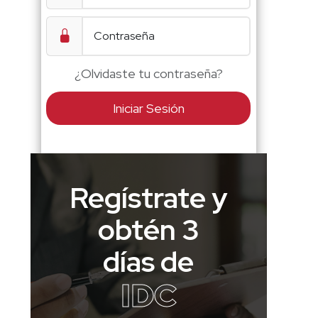
¿Olvidaste tu contraseña?
Iniciar Sesión
Regístrate y
obtén 3
días de
IDC