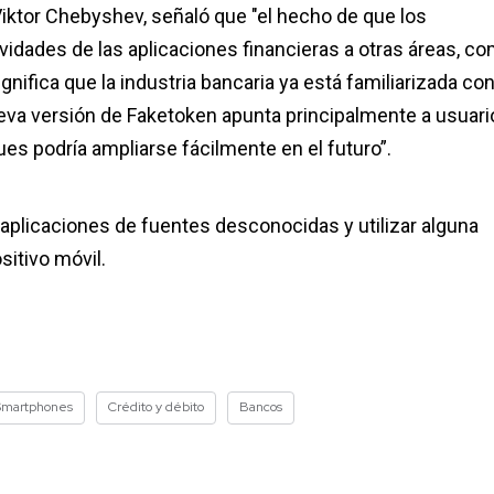
Viktor Chebyshev, señaló que "el hecho de que los
vidades de las aplicaciones financieras a otras áreas, c
ignifica que la industria bancaria ya está familiarizada co
eva versión de Faketoken apunta principalmente a usuari
ues podría ampliarse fácilmente en el futuro”.
aplicaciones de fuentes desconocidas y utilizar alguna
sitivo móvil.
Smartphones
Crédito y débito
Bancos