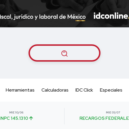
Herramientas
Calculadoras
IDC Click
Especiales
MIE 10/06
MIE 01/07
INPC 145.1310
RECARGOS FEDERALE