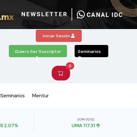
Iniciar Sesión
Quiero Ser Suscriptor
Seminarios
0
Seminarios
Mentur
DOM 01/02
S 2.07%
UMA 117.31