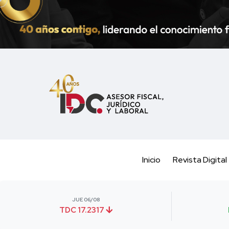
Inicio
Revista Digital
JUE 06/08
TDC 17.2317