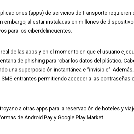
aplicaciones (apps) de servicios de transporte requieren 
n embargo, al estar instaladas en millones de dispositiv
vos para los ciberdelincuentes.
real de las apps y en el momento en que el usuario ejec
ntana de phishing para robar los datos del plástico. Cab
ando una superposición instantánea e “invisible”. Además,
s SMS entrantes permitiendo acceder a las contraseñas 
troyano a otras apps para la reservación de hoteles y viaj
aformas de Android Pay y Google Play Market.