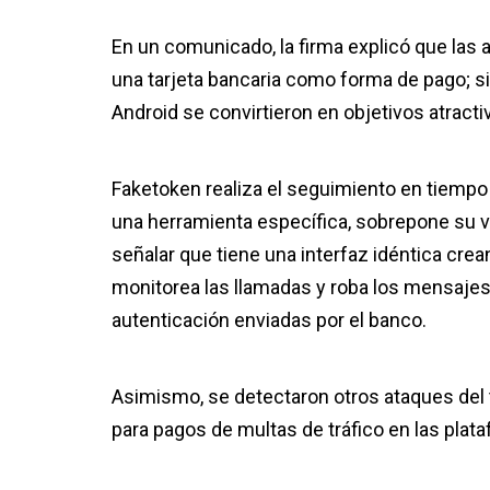
En un comunicado, la firma explicó que las 
una tarjeta bancaria como forma de pago; si
Android se convirtieron en objetivos atracti
Faketoken realiza el seguimiento en tiempo 
una herramienta específica, sobrepone su ve
señalar que tiene una interfaz idéntica cre
monitorea las llamadas y roba los mensaje
autenticación enviadas por el banco.
Asimismo, se detectaron otros
ataques del 
para pagos de multas de tráfico en las plat