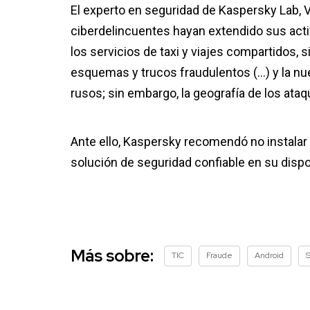
El experto en seguridad de Kaspersky Lab, 
ciberdelincuentes hayan extendido sus acti
los servicios de taxi y viajes compartidos, s
esquemas y trucos fraudulentos (…) y la nu
rusos; sin embargo, la geografía de los ataq
Ante ello, Kaspersky recomendó no instalar 
solución de seguridad confiable en su dispo
Más sobre:
TIC
Fraude
Android