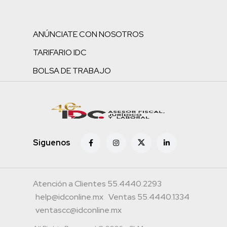
ANÚNCIATE CON NOSOTROS
TARIFARIO IDC
BOLSA DE TRABAJO
Siguenos
Atención a Clientes 55.4440.2293
help@idconline.mx
Ventas 55.4440.1334
ventascc@idconline.mx