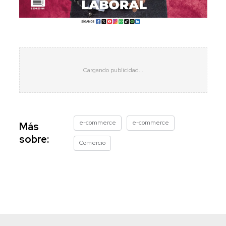
e-commerce
e-commerce
Más
sobre:
Comercio