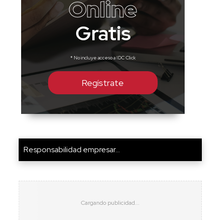
Online
Gratis
* No incluye acceso a IDC Click
Regístrate
Responsabilidad empresar...