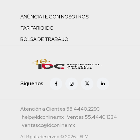
ANÚNCIATE CON NOSOTROS
TARIFARIO IDC
BOLSA DE TRABAJO
Siguenos
Atención a Clientes 55.4440.2293
help@idconline.mx
Ventas 55.4440.1334
ventascc@idconline.mx
All Rights Reserved © 2026 - SLM