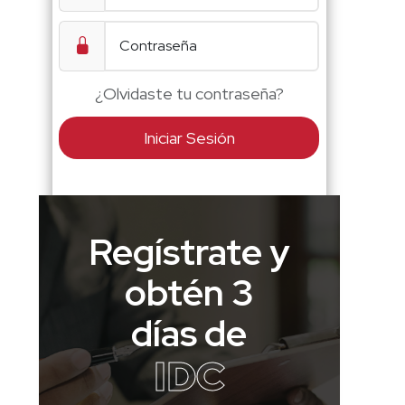
¿Olvidaste tu contraseña?
Iniciar Sesión
Regístrate y
obtén 3
días de
IDC