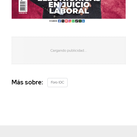
Más sobre:
Foro IDC