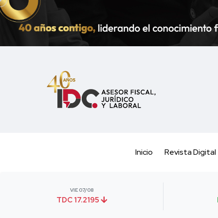
Inicio
Revista Digital
VIE 07/08
TDC 17.2195