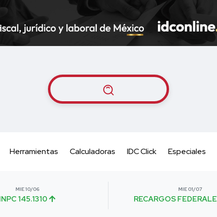
Herramientas
Calculadoras
IDC Click
Especiales
MIE 10/06
MIE 01/07
INPC 145.1310
RECARGOS FEDERALE