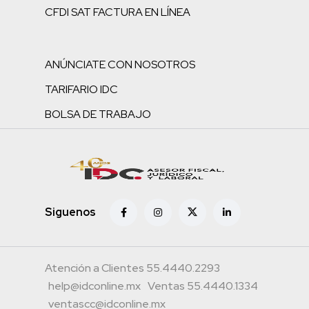
CFDI SAT FACTURA EN LÍNEA
ANÚNCIATE CON NOSOTROS
TARIFARIO IDC
BOLSA DE TRABAJO
Siguenos
Atención a Clientes 55.4440.2293
help@idconline.mx
Ventas 55.4440.1334
ventascc@idconline.mx