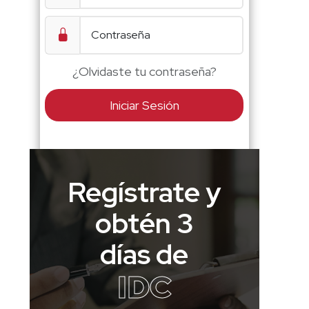
¿Olvidaste tu contraseña?
Iniciar Sesión
Regístrate y
obtén 3
días de
IDC