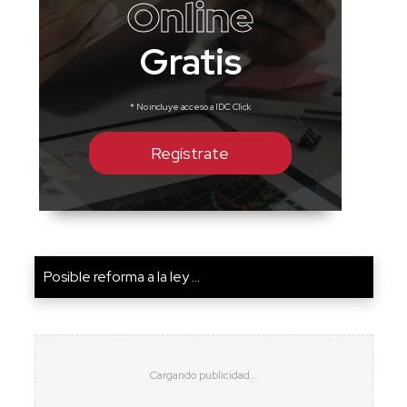
Online
Gratis
* No incluye acceso a IDC Click
Regístrate
Posible reforma a la ley ...