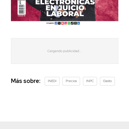
Más sobre:
INEGI
Precios
INPC
Gasto