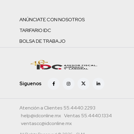
ANÚNCIATE CON NOSOTROS
TARIFARIO IDC
BOLSA DE TRABAJO
Siguenos
Atención a Clientes 55.4440.2293
help@idconline.mx
Ventas 55.4440.1334
ventascc@idconline.mx