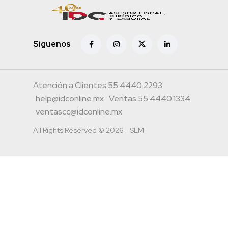
Siguenos
Atención a Clientes 55.4440.2293
help@idconline.mx
Ventas 55.4440.1334
ventascc@idconline.mx
All Rights Reserved © 2026 - SLM