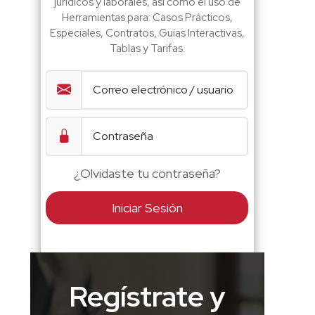
jurídicos y laborales, así como el uso de
Herramientas para: Casos Prácticos,
Especiales, Contratos, Guías Interactivas,
Tablas y Tarifas.
¿Olvidaste tu contraseña?
Iniciar Sesión
Regístrate y