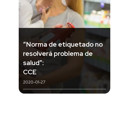
“Norma de etiquetado no
resolverá problema de
salud”:
CCE
2020-01-27