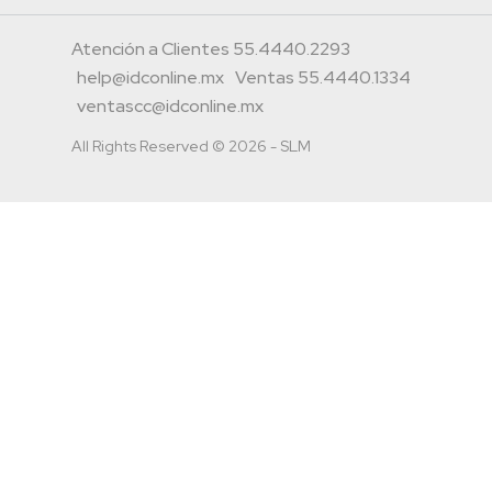
Atención a Clientes 55.4440.2293
help@idconline.mx
Ventas 55.4440.1334
ventascc@idconline.mx
All Rights Reserved © 2026 - SLM