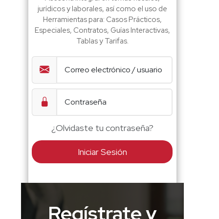
jurídicos y laborales, así como el uso de
Herramientas para: Casos Prácticos,
Especiales, Contratos, Guías Interactivas,
Tablas y Tarifas.
¿Olvidaste tu contraseña?
Iniciar Sesión
Regístrate y