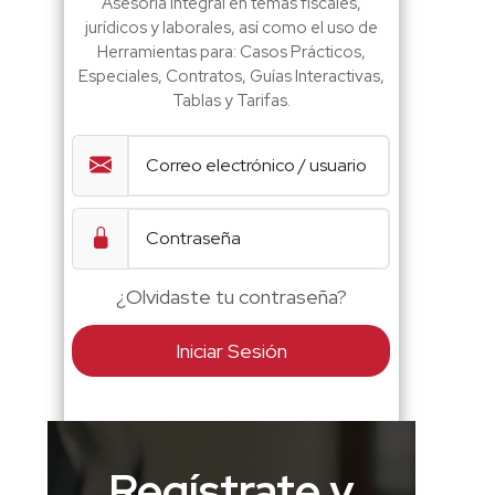
Asesoría integral en temas fiscales,
jurídicos y laborales, así como el uso de
Herramientas para: Casos Prácticos,
Especiales, Contratos, Guías Interactivas,
Tablas y Tarifas.
¿Olvidaste tu contraseña?
Iniciar Sesión
Regístrate y