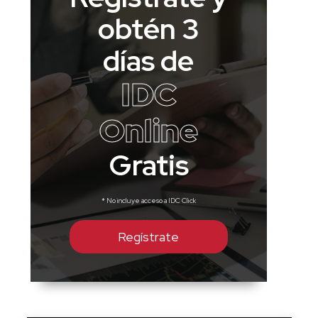
obtén 3
días de
IDC
Online
Gratis
* No incluye acceso a IDC Click
Regístrate