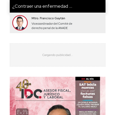
¿Contraer una enfermedad ...
Mtro. Francisco Gaytán
Vicecoordinador del Comité de
derecho penal de la ANADE