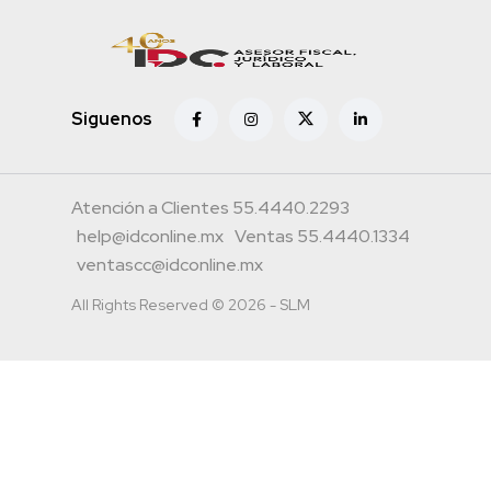
Siguenos
Atención a Clientes 55.4440.2293
help@idconline.mx
Ventas 55.4440.1334
ventascc@idconline.mx
All Rights Reserved © 2026 - SLM