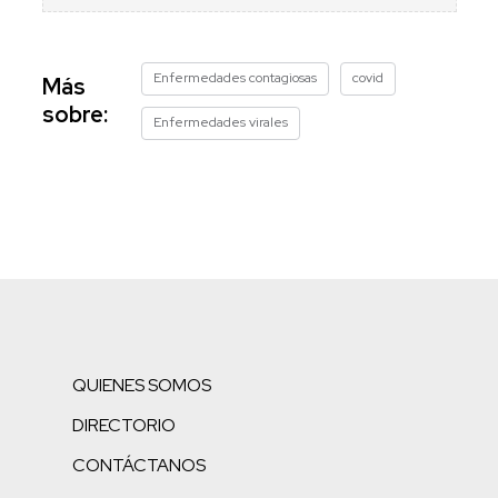
Enfermedades contagiosas
covid
Más
sobre:
Enfermedades virales
QUIENES SOMOS
DIRECTORIO
CONTÁCTANOS