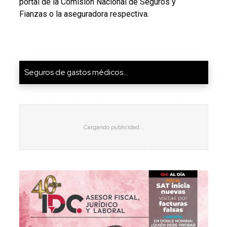
portal de la Comisión Nacional de Seguros y
Fianzas o la aseguradora respectiva.
Seguros de gastos médicos...