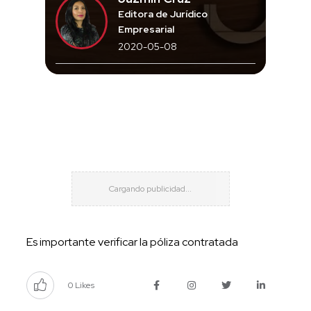
Editora de Jurídico
Empresarial
2020-05-08
Es importante verificar la póliza contratada
0 Likes