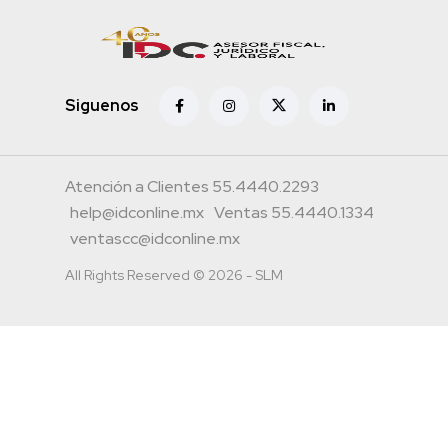
Siguenos
Atención a Clientes 55.4440.2293
help@idconline.mx
Ventas 55.4440.1334
ventascc@idconline.mx
All Rights Reserved © 2026 - SLM