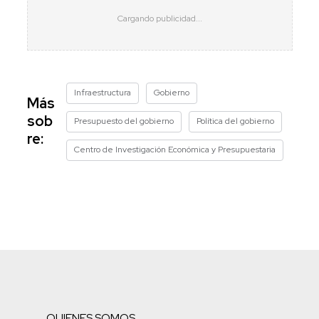
Infraestructura
Gobierno
Más
sob
Presupuesto del gobierno
Política del gobierno
re:
Centro de Investigación Económica y Presupuestaria
QUIENES SOMOS