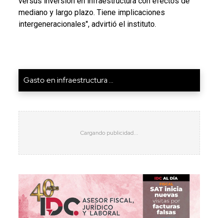
versus inversión en infraestructura con efectos de
mediano y largo plazo. Tiene implicaciones
intergeneracionales", advirtió el instituto.
Gasto en infraestructura ...