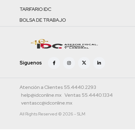
TARIFARIO IDC
BOLSA DE TRABAJO
Siguenos
Atención a Clientes 55.4440.2293
help@idconline.mx
Ventas 55.4440.1334
ventascc@idconline.mx
All Rights Reserved © 2026 - SLM