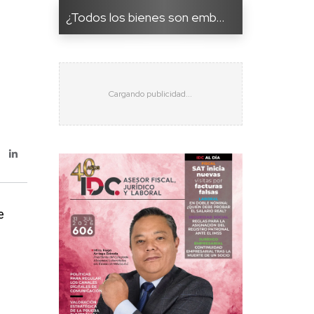
¿Todos los bienes son emb...
e