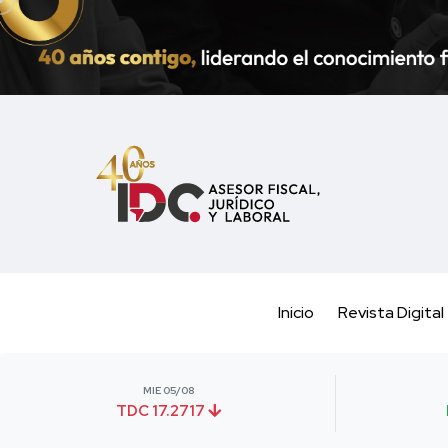
Inicio
Revista Digital
MIE 05/08
TDC 17.2717