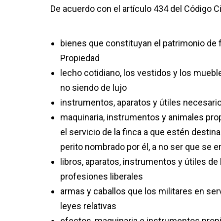
De acuerdo con el artículo 434 del Código C
bienes que constituyan el patrimonio de f
Propiedad
lecho cotidiano, los vestidos y los muebl
no siendo de lujo
instrumentos, aparatos y útiles necesario
maquinaria, instrumentos y animales propi
el servicio de la finca a que estén destinad
perito nombrado por él, a no ser que se 
libros, aparatos, instrumentos y útiles d
profesiones liberales
armas y caballos que los militares en ser
leyes relativas
efectos, maquinaria e instrumentos propi