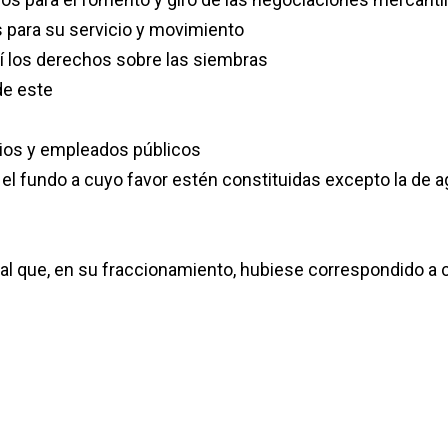
s para su servicio y movimiento
í los derechos sobre las siembras
de este
ios y empleados públicos
l fundo a cuyo favor estén constituidas excepto la de a
dual que, en su fraccionamiento, hubiese correspondido a 