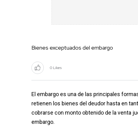
Bienes exceptuados del embargo
0 Likes
El embargo es una de las principales formas
retienen los bienes del deudor hasta en tant
cobrarse con monto obtenido de la venta jud
embargo.