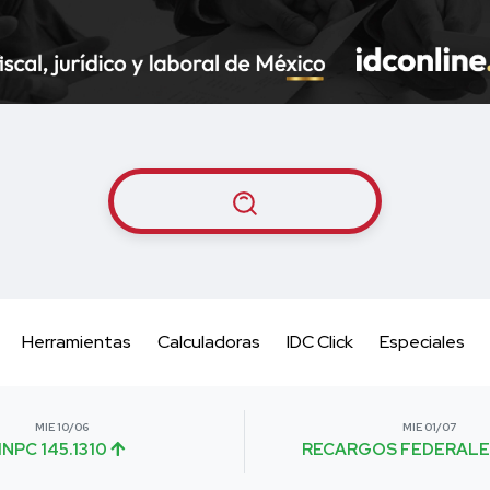
Herramientas
Calculadoras
IDC Click
Especiales
MIE 10/06
MIE 01/07
INPC 145.1310
RECARGOS FEDERALE