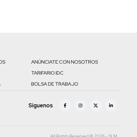
OS
ANÚNCIATE CON NOSOTROS
TARIFARIO IDC
A
BOLSA DE TRABAJO
Siguenos
All Rights Reserved © 2026 - SLM