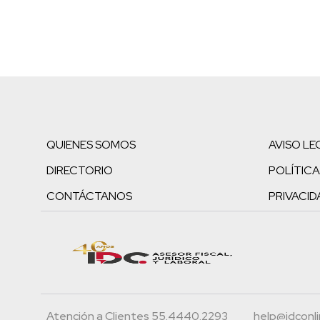
QUIENES SOMOS
AVISO LE
DIRECTORIO
POLÍTICA
CONTÁCTANOS
PRIVACID
Atención a Clientes 55.4440.2293
help@idconl