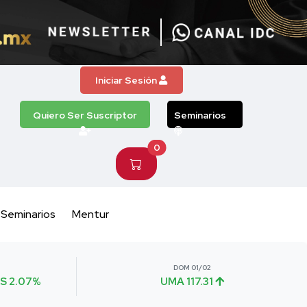
Iniciar Sesión
Quiero Ser Suscriptor
Seminarios
0
Seminarios
Mentur
DOM 01/02
S 2.07%
UMA 117.31