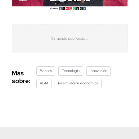
Bancos
Tecnología
Innovación
Más
sobre:
ABM
Reactivación económica