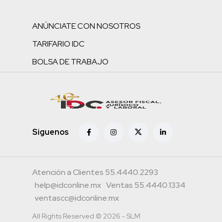
ANÚNCIATE CON NOSOTROS
TARIFARIO IDC
BOLSA DE TRABAJO
Siguenos
Atención a Clientes 55.4440.2293
help@idconline.mx
Ventas 55.4440.1334
ventascc@idconline.mx
All Rights Reserved © 2026 - SLM