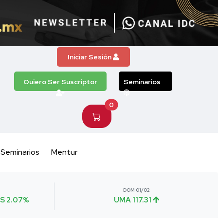
Iniciar Sesión
Quiero Ser Suscriptor
Seminarios
0
Seminarios
Mentur
DOM 01/02
S 2.07%
UMA 117.31