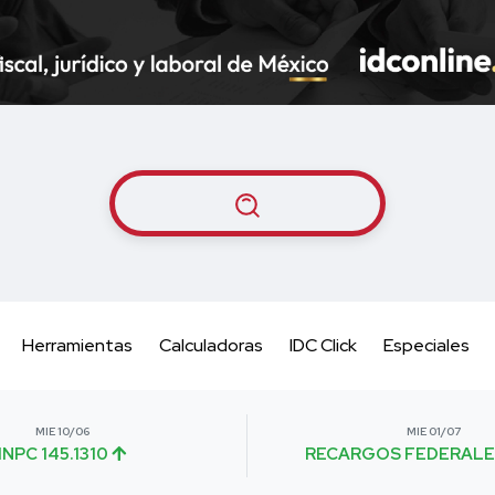
Herramientas
Calculadoras
IDC Click
Especiales
MIE 10/06
MIE 01/07
INPC 145.1310
RECARGOS FEDERALE