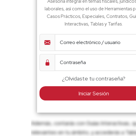
Asesoría integral en temas fiscales, jurídico
laborales, así como el uso de Herramientas p
Casos Prácticos, Especiales, Contratos, Gu
Interactivas, Tablas y Tarifas.
¿Olvidaste tu contraseña?
Iniciar Sesión
Además, contarás con Guías Interactivas, q
relevantes en tu ámbito, y accederás a Tablas