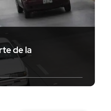
te de la