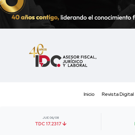
Inicio
Revista Digital
JUE 06/08
TDC 17.2317