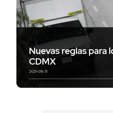
Nuevas reglas para l
CDMX
2021-08-31