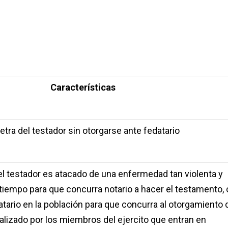
Características
letra del testador sin otorgarse ante fedatario
el testador es atacado de una enfermedad tan violenta y
 tiempo para que concurra notario a hacer el testamento, 
tario en la población para que concurra al otorgamiento 
ealizado por los miembros del ejercito que entran en