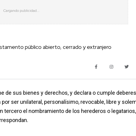
estamento público abierto, cerrado y extranjero
ne de sus bienes y derechos, y declara o cumple debere
or ser unilateral, personalísimo, revocable, libre y sole
 un tercero el nombramiento de los herederos o legatarios, 
orrespondan.