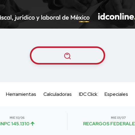
Herramientas
Calculadoras
IDC Click
Especiales
MIE 10/06
MIE 01/07
INPC 145.1310
RECARGOS FEDERALE