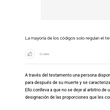
La mayoría de los códigos solo regulan el t
0 Likes
A través del testamento una persona dispo
para después de su muerte y se caracteriza p
Ello conlleva a que no se deje al arbitrio de
designación de las proporciones que les c