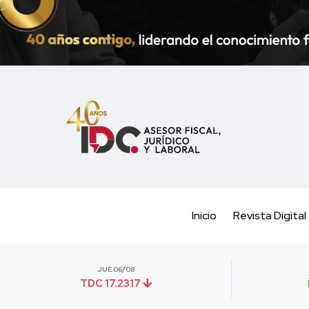
Inicio
Revista Digital
JUE 06/08
TDC 17.2317