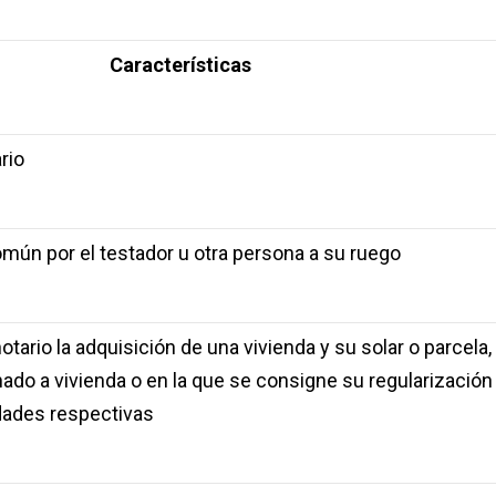
Características
rio
omún por el testador u otra persona a su ruego
tario la adquisición de una vivienda y su solar o parcela,
ado a vivienda o en la que se consigne su regularización
idades respectivas