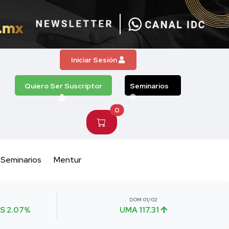
Iniciar Sesión
Quiero Ser Suscriptor
Seminarios
0
Seminarios
Mentur
DOM 01/02
S 2.07%
UMA 117.31