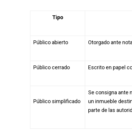
Tipo
Público abierto
Otorgado ante nota
Público cerrado
Escrito en papel c
Se consigna ante no
Público simplificado
un inmueble destin
parte de las autor