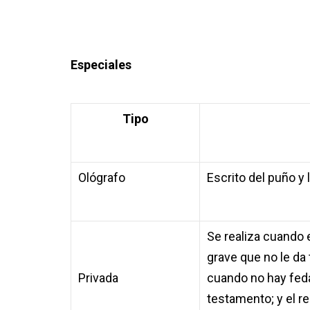
Especiales
Tipo
Ológrafo
Escrito del puño y 
Se realiza cuando 
grave que no le da
Privada
cuando no hay feda
testamento; y el r