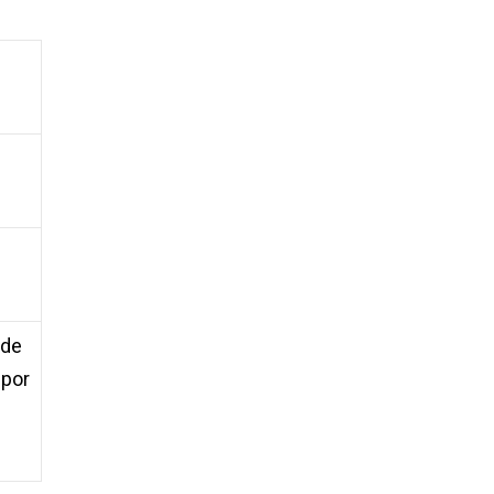
 de
 por