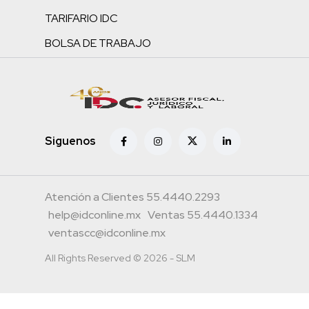
TARIFARIO IDC
BOLSA DE TRABAJO
Siguenos
Atención a Clientes 55.4440.2293
help@idconline.mx
Ventas 55.4440.1334
ventascc@idconline.mx
All Rights Reserved © 2026 - SLM