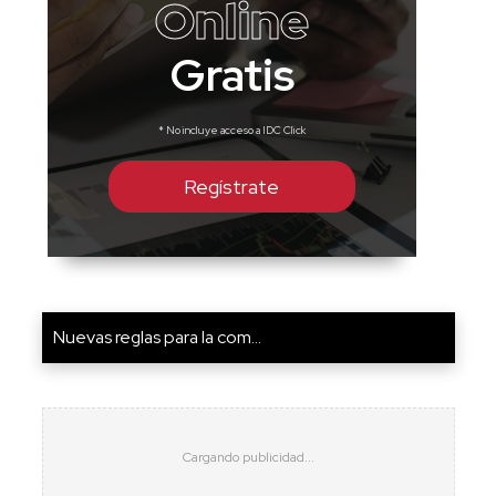
Online
Gratis
* No incluye acceso a IDC Click
Regístrate
Nuevas reglas para la com...