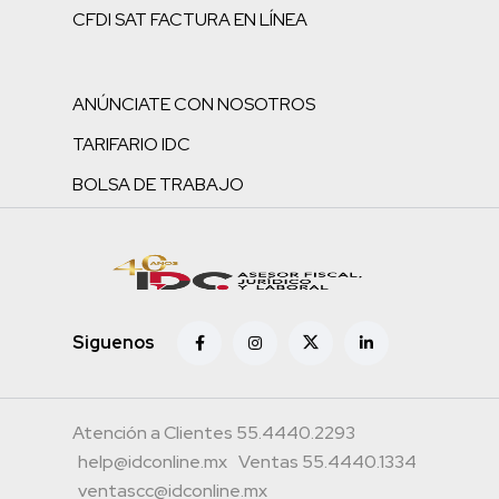
CFDI SAT FACTURA EN LÍNEA
ANÚNCIATE CON NOSOTROS
TARIFARIO IDC
BOLSA DE TRABAJO
Siguenos
Atención a Clientes 55.4440.2293
help@idconline.mx
Ventas 55.4440.1334
ventascc@idconline.mx