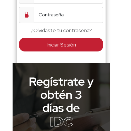
¿Olvidaste tu contraseña?
Iniciar Sesión
Regístrate y
obtén 3
días de
IDC