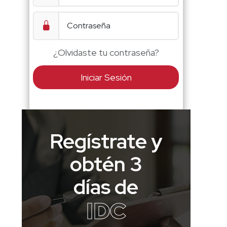
¿Olvidaste tu contraseña?
Iniciar Sesión
Regístrate y
obtén 3
días de
IDC