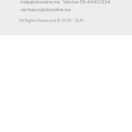
help@idconline.mx
Ventas 55.4440.1334
ventascc@idconline.mx
All Rights Reserved © 2026 - SLM