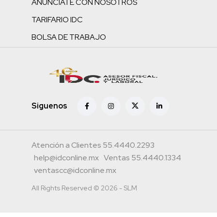
ANÚNCIATE CON NOSOTROS
TARIFARIO IDC
BOLSA DE TRABAJO
Siguenos
Atención a Clientes 55.4440.2293
help@idconline.mx
Ventas 55.4440.1334
ventascc@idconline.mx
All Rights Reserved © 2026 - SLM