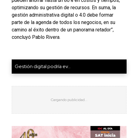
pueden ahorrar hasta un 80% en costos y tiempos,
optimizando su gestión de recursos. En suma, la
gestión administrativa digital o 4.0 debe formar
parte de la agenda de todos los negocios, en su
camino al éxito dentro de un panorama retador”,
concluyó Pablo Rivera.
Gestión digital podría ev...