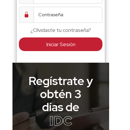
¿Olvidaste tu contraseña?
Iniciar Sesión
Regístrate y
obtén 3
días de
IDC