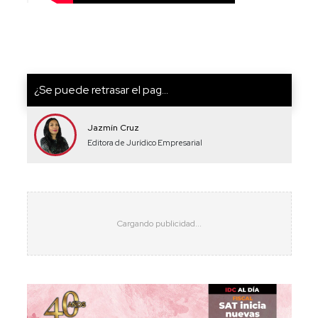
¿Se puede retrasar el pag...
Jazmín Cruz
Editora de Jurídico Empresarial