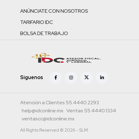
ANÚNCIATE CON NOSOTROS
TARIFARIO IDC
BOLSA DE TRABAJO
Siguenos
Atención a Clientes 55.4440.2293
help@idconline.mx
Ventas 55.4440.1334
ventascc@idconline.mx
All Rights Reserved © 2026 - SLM