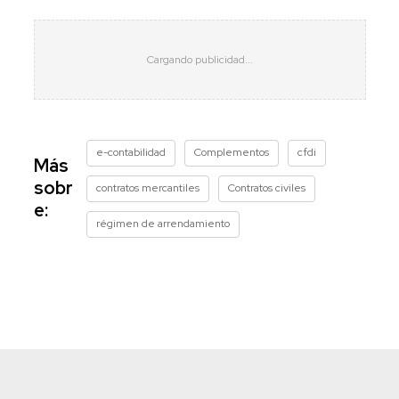
e-contabilidad
Complementos
cfdi
Más
sobr
contratos mercantiles
Contratos civiles
e:
régimen de arrendamiento