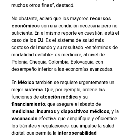
muchos otros fines”, destacó.
No obstante, aclaró que los mayores
recursos
económicos
son una condición necesaria pero no
suficiente. En el mismo reporte en cuestión, está el
caso de los
EU
. Es el sistema de salud más
costoso del mundo y su resultado -en términos de
mortalidad evitable- es mediocre, al nivel de
Polonia, Chequia, Colombia, Eslovaquia, con
desempeño inferior a las economías avanzadas.
En
México
también se requiere urgentemente un
mejor
sistema
. Que, por ejemplo, ordene las
funciones de
atención
médica
y su
financiamiento
; que asegure el abasto de
medicinas
,
insumos
y
dispositivos
médicos
, y la
vacunación
efectiva; que simplifique y eficientice
los trámites y regulaciones; que impulse la salud
digital; que permita la
interoperabilidad