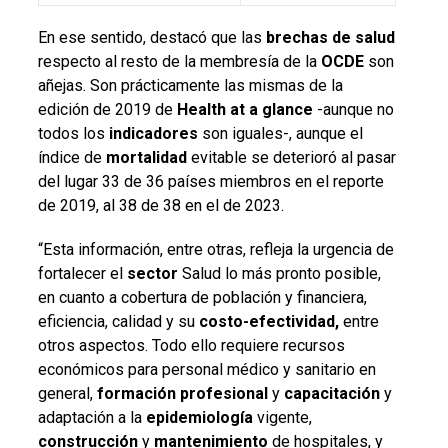
En ese sentido, destacó que las
brechas
de
salud
respecto al resto de la membresía de la
OCDE
son
añejas. Son prácticamente las mismas de la
edición de 2019 de
Health at a glance
-aunque no
todos los
indicadores
son iguales-, aunque el
índice de
mortalidad
evitable se deterioró al pasar
del lugar 33 de 36 países miembros en el reporte
de 2019, al 38 de 38 en el de 2023.
“Esta información, entre otras, refleja la urgencia de
fortalecer el
sector
Sal
ud
lo más pronto posible,
en cuanto a cobertura de población y financiera,
eficiencia, calidad y su
costo-efectividad,
entre
otros aspectos. Todo ello requiere recursos
económicos para personal médico y sanitario en
general,
formación
profesional
y
capacitación
y
adaptación a la
epidemiología
vigente,
construcción
y
mantenimiento
de hospitales, y