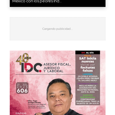
México con los peores Índ...