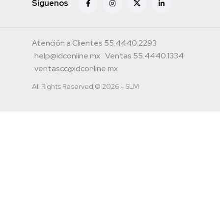
Siguenos
Atención a Clientes 55.4440.2293
help@idconline.mx
Ventas 55.4440.1334
ventascc@idconline.mx
All Rights Reserved © 2026 - SLM