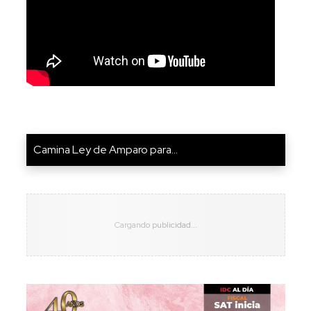
Camina Ley de Amparo para...