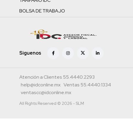
TARIFARIO IDC
BOLSA DE TRABAJO
Siguenos
Atención a Clientes 55.4440.2293
help@idconline.mx
Ventas 55.4440.1334
ventascc@idconline.mx
All Rights Reserved © 2026 - SLM