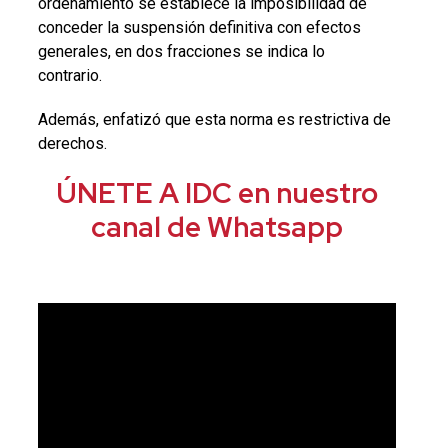
ordenamiento se establece la imposibilidad de
conceder la suspensión definitiva con efectos
generales, en dos fracciones se indica lo
contrario.
Además, enfatizó que esta norma es restrictiva de
derechos.
ÚNETE A IDC en nuestro
canal de Whatsapp