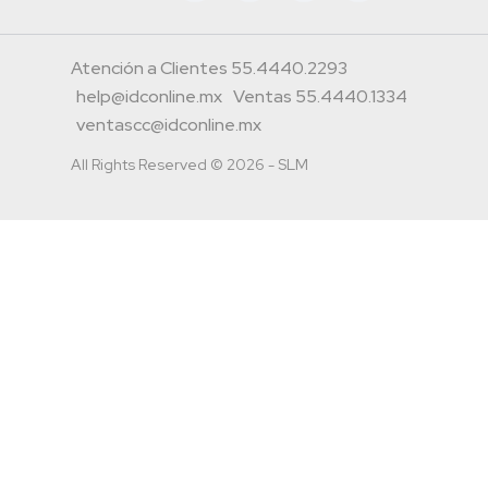
Atención a Clientes 55.4440.2293
help@idconline.mx
Ventas 55.4440.1334
ventascc@idconline.mx
All Rights Reserved © 2026 - SLM