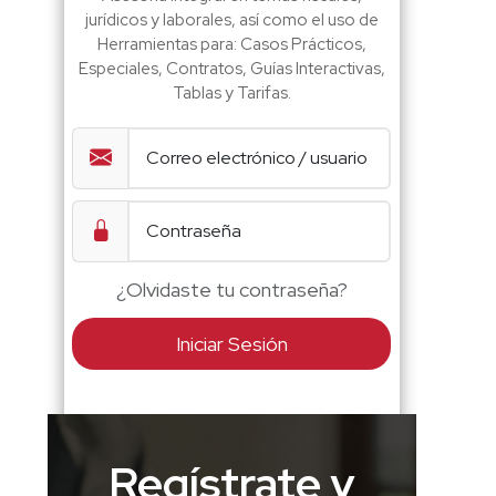
jurídicos y laborales, así como el uso de
Herramientas para: Casos Prácticos,
Especiales, Contratos, Guías Interactivas,
Tablas y Tarifas.
¿Olvidaste tu contraseña?
Iniciar Sesión
Regístrate y