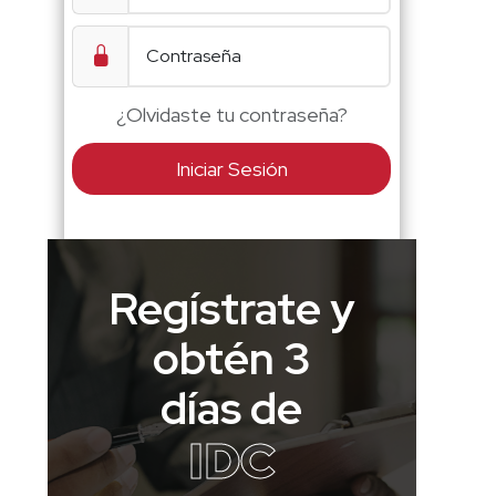
¿Olvidaste tu contraseña?
Iniciar Sesión
Regístrate y
obtén 3
días de
IDC