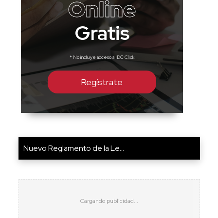
Online
Gratis
* No incluye acceso a IDC Click
Regístrate
Nuevo Reglamento de la Le...