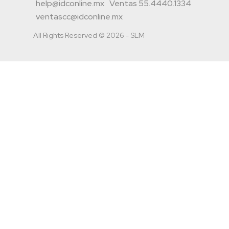
help@idconline.mx
Ventas 55.4440.1334
ventascc@idconline.mx
All Rights Reserved © 2026 - SLM