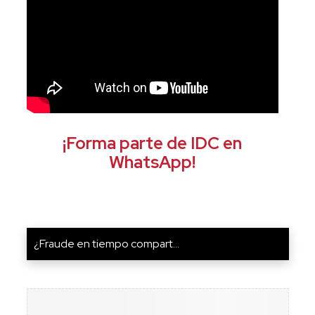
¡Forma parte de IDC en
WhatsApp!
¿Fraude en tiempo compart...