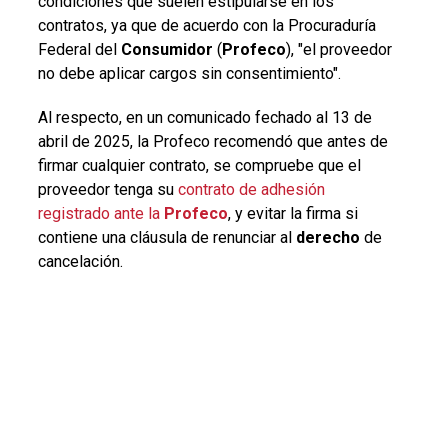
condiciones que suelen estipularse en los
contratos, ya que de acuerdo con la
Procuraduría
Federal del
Consumidor
(
Profeco
), "el
proveedor
no debe aplicar cargos sin consentimiento".
Al respecto, en un comunicado fechado al 13 de
abril de 2025, la Profeco recomendó que antes de
firmar cualquier contrato, se compruebe que el
proveedor tenga su
contrato de adhesión
registrado ante la
Profeco
, y evitar la firma si
contiene una cláusula de renunciar al
derecho
de
cancelación.