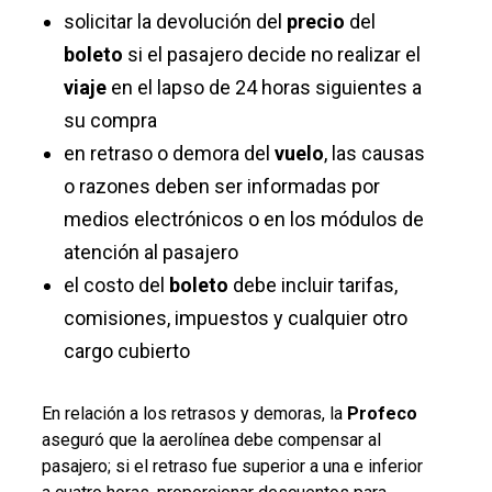
solicitar la devolución del
precio
del
boleto
si
el pasajero decide no realizar el
viaje
en el lapso de 24 horas siguientes a
su compra
en retraso o demora del
vuelo
, las causas
o razones deben ser informadas por
medios electrónicos o en los módulos de
atención al pasajero
el costo del
boleto
debe incluir tarifas,
comisiones, impuestos y cualquier otro
cargo cubierto
En relación a los retrasos y demoras, la
Profeco
aseguró que la aerolínea debe compensar al
pasajero; si el retraso fue superior a una e inferior