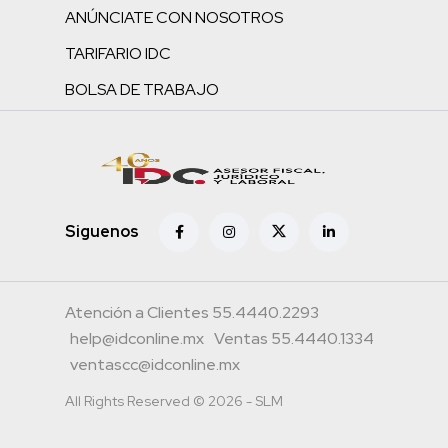
ANÚNCIATE CON NOSOTROS
TARIFARIO IDC
BOLSA DE TRABAJO
Siguenos
Atención a Clientes 55.4440.2293
help@idconline.mx
Ventas 55.4440.1334
ventascc@idconline.mx
All Rights Reserved © 2026 - SLM