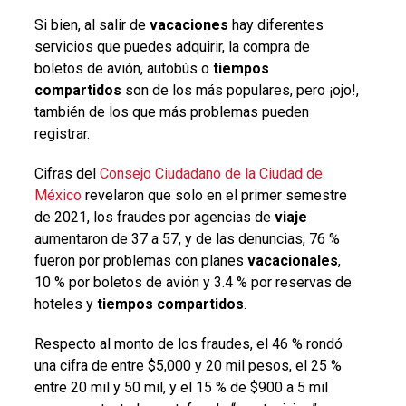
Si bien, al salir de
vacaciones
hay diferentes
servicios que puedes adquirir, la compra de
boletos de avión, autobús o
tiempos
compartidos
son de los más populares, pero ¡ojo!,
también de los que más problemas pueden
registrar.
Cifras del
Consejo Ciudadano de la Ciudad de
México
revelaron que solo en el primer semestre
de 2021, los fraudes por agencias de
viaje
aumentaron de 37 a 57, y de las denuncias, 76 %
fueron por problemas con planes
vacacionales
,
10 % por boletos de avión y 3.4 % por
reservas de
hoteles
y
tiempos compartidos
.
Respecto al monto de los fraudes, el 46 % rondó
una cifra de entre $5,000 y 20 mil pesos, el 25 %
entre 20 mil y 50 mil, y el 15 % de $900 a 5 mil