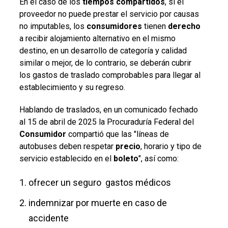
En el caso de los
tiempos compartidos
, si el
proveedor no puede prestar el servicio
por causas
no imputables, los
consumidores
tienen
derecho
a recibir alojamiento alternativo en el mismo
destino, en un desarrollo de categoría y calidad
similar o mejor, de lo contrario, se deberán cubrir
los gastos de traslado comprobables para llegar al
establecimiento y su regreso.
Hablando de traslados, en un comunicado fechado
al 15 de abril de 2025 la
Procuraduría Federal del
Consumidor
compartió que las "l
íneas de
autobuses deben respetar
precio
, horario y tipo de
servicio establecido en el
boleto
", así como:
ofrecer un seguro
gastos médicos
indemnizar por muerte en caso de
accidente