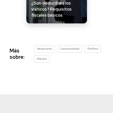
¿Son deducibles los
viáticos? Requisitos
fiscales básicos
Vacaciones
Consumidores
Profeco
Más
sobre:
México