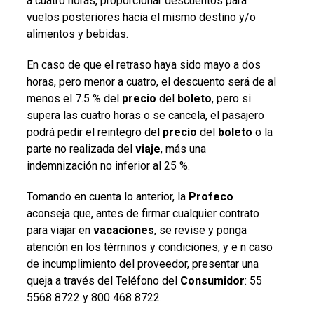
a cuatro horas, proporcionar descuentos para
vuelos posteriores hacia el mismo destino y/o
alimentos y bebidas.
En caso de que el retraso haya sido mayo a dos
horas, pero menor a cuatro, el descuento será de al
menos el 7.5 % del
precio
del
boleto
, pero si
supera las cuatro horas o se cancela, el pasajero
podrá pedir el reintegro del
precio
del
boleto
o la
parte no realizada del
viaje
, más una
indemnización no inferior al 25 %.
Tomando en cuenta lo anterior, la
Profeco
aconseja que, antes de firmar cualquier contrato
para viajar en
vacaciones
, se revise y ponga
atención en los términos y condiciones, y e n caso
de incumplimiento del proveedor, presentar una
queja a través del Teléfono del
Consumidor
: 55
5568 8722 y 800 468 8722.