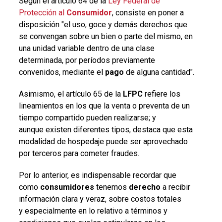
Según el artículo 64 de la
Ley Federal de
Protección al
Consumidor
, consiste en poner a
disposición "el uso, goce y demás derechos que
se convengan sobre un bien o parte del mismo, en
una unidad variable dentro de una clase
determinada, por períodos previamente
convenidos, mediante el
pago
de alguna cantidad".
Asimismo, el artículo 65 de la
LFPC
refiere los
lineamientos en los que la venta o preventa de un
tiempo compartido pueden realizarse; y
aunque existen diferentes tipos, destaca que esta
modalidad de hospedaje puede ser aprovechado
por terceros para cometer fraudes.
Por lo anterior, es indispensable recordar que
como
consumidores
tenemos
derecho
a recibir
información clara y veraz, sobre costos totales
y especialmente en lo relativo a términos y