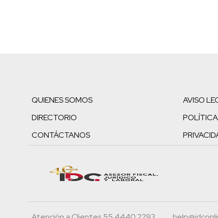
QUIENES SOMOS
AVISO LE
DIRECTORIO
POLÍTICA
CONTÁCTANOS
PRIVACID
Atención a Clientes 55.4440.2293
help@idconl