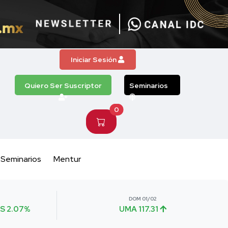
Iniciar Sesión
Quiero Ser Suscriptor
Seminarios
0
Seminarios
Mentur
DOM 01/02
S 2.07%
UMA 117.31