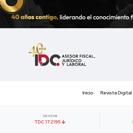
Inicio
Revista Digital
VIE 07/08
TDC 17.2195