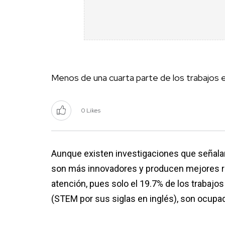
Menos de una cuarta parte de los trabajos
0 Likes
Aunque existen investigaciones que señala
son más innovadores y producen mejores re
atención, pues solo el 19.7% de los trabajo
(STEM por sus siglas en inglés), son ocupa