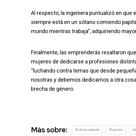
Al respecto, la ingeniera puntualizó en que
siempre está en un sótano comiendo papita
mundo mientras trabaja”, adquiriendo mayor
Finalmente, las emprenderás resaltaron que l
mujeres de dedicarse a profesiones distintas
“luchando contra temas que desde pequeña
nosotras y debemos dedicarnos a otra cosa”
brecha de género.
Más sobre:
Brecha salarial
Mujeres
In