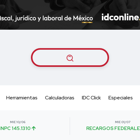
Herramientas
Calculadoras
IDC Click
Especiales
MIE 10/06
MIE 01/07
INPC 145.1310
RECARGOS FEDERALE