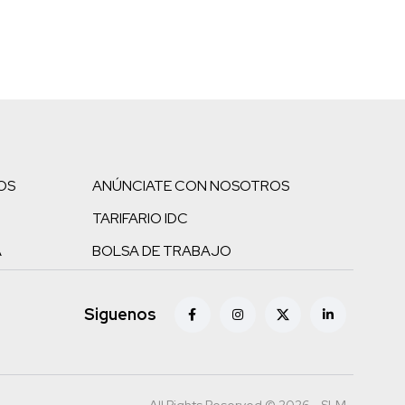
OS
ANÚNCIATE CON NOSOTROS
TARIFARIO IDC
A
BOLSA DE TRABAJO
Siguenos