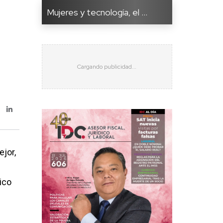
Mujeres y tecnología, el ...
jor,
ico