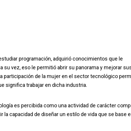
 estudiar programación, adquirió conocimientos que le
a su vez, eso le permitió abrir su panorama y mejorar su
a participación de la mujer en el sector tecnológico permi
 significa trabajar en dicha industria.
ología es percibida como una actividad de carácter compl
tir la capacidad de diseñar un estilo de vida que se base 