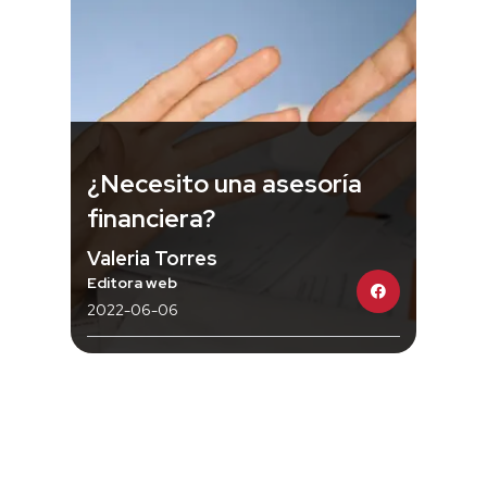
¿Necesito una asesoría
financiera?
Valeria Torres
Editora web
2022-06-06