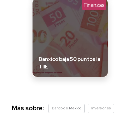
Finanzas
Banxico baja 50 puntos la
TIIE
Más sobre:
Banco de México
Inversiones