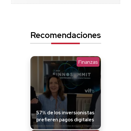
Recomendaciones
Finanzas
57% de los inversionistas
prefieren pagos digitales