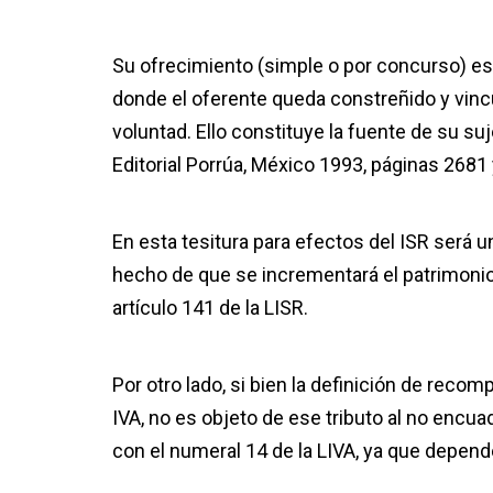
Su ofrecimiento (simple o por concurso) es
donde el oferente queda constreñido y vinc
voluntad. Ello constituye la fuente de su suj
Editorial Porrúa, México 1993, páginas 2681 
En esta tesitura para efectos del ISR será 
hecho de que se incrementará el patrimoni
artículo 141 de la LISR.
Por otro lado, si bien la definición de rec
IVA, no es objeto de ese tributo al no encu
con el numeral 14 de la LIVA, ya que depende