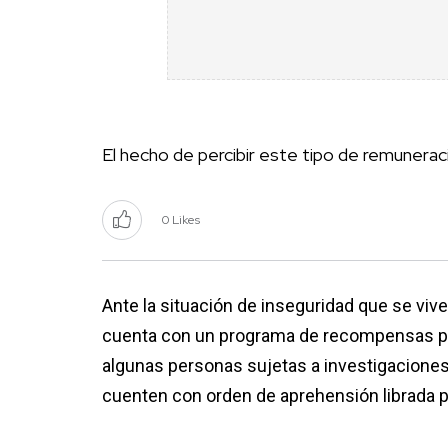
El hecho de percibir este tipo de remunerac
0 Likes
Ante la situación de inseguridad que se viv
cuenta con un programa de recompensas par
algunas personas sujetas a investigaciones 
cuenten con orden de aprehensión librada po