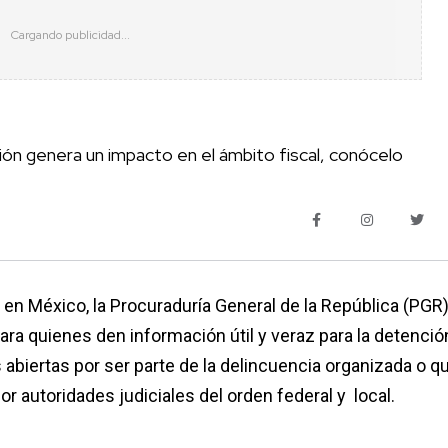
ión genera un impacto en el ámbito fiscal, conócelo
e en México, la Procuraduría General de la República (PGR
a quienes den información útil y veraz para la detenció
abiertas por ser parte de la delincuencia organizada o q
r autoridades judiciales del orden federal y local.