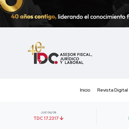
Inicio
Revista Digital
JUE 06/08
TDC 17.2317