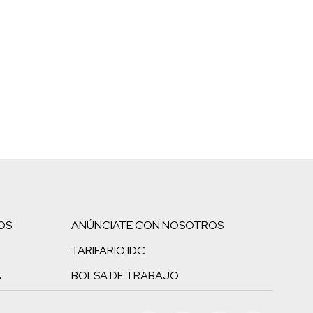
OS
ANÚNCIATE CON NOSOTROS
TARIFARIO IDC
A
BOLSA DE TRABAJO