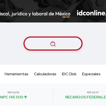
Herramientas
Calculadoras
IDC Click
Especiales
MIE 10/06
MIE 01/07
INPC 145.1310
RECARGOS FEDERALE