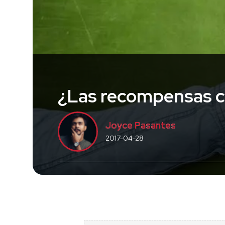
¿Las recompensas 
Joyce Pasantes
2017-04-28