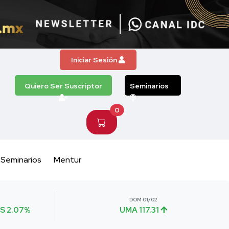
Iniciar Sesión
Quiero Ser Suscriptor
Seminarios
0
Seminarios
Mentur
DOM 01/02
S 2.07%
UMA 117.31