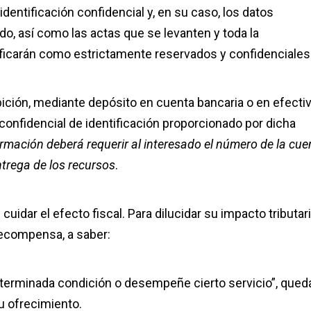
dentificación confidencial y, en su caso, los datos
o, así como las actas que se levanten y toda la
ficarán como estrictamente reservados y confidenciales
bición, mediante depósito en cuenta bancaria o en efectiv
nfidencial de identificación proporcionado por dicha
formación deberá requerir al interesado el número de la cue
ntrega de los recursos
.
uidar el efecto fiscal. Para dilucidar su impacto tributari
recompensa, a saber:
determinada condición o desempeñe cierto servicio”, que
 u ofrecimiento.