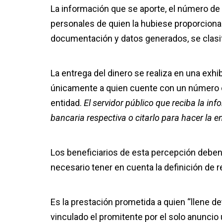
La información que se aporte, el número de i
personales de quien la hubiese proporcionad
documentación y datos generados, se clasi
La entrega del dinero se realiza en una exhi
únicamente a quien cuente con un número co
entidad.
El servidor público que reciba la in
bancaria respectiva o citarlo para hacer la e
Los beneficiarios de esta percepción deben c
necesario tener en cuenta la definición de 
Es la prestación prometida a quien “llene 
vinculado el promitente por el solo anuncio