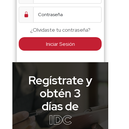
¿Olvidaste tu contraseña?
Iniciar Sesión
Regístrate y
obtén 3
días de
IDC