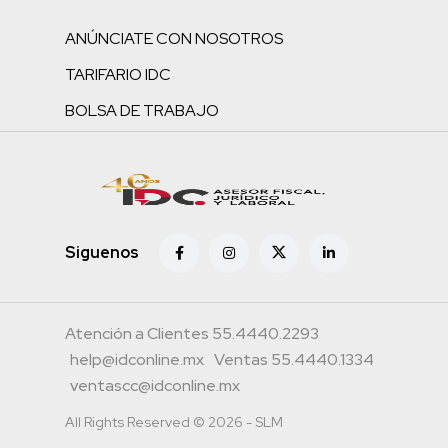
ANÚNCIATE CON NOSOTROS
TARIFARIO IDC
BOLSA DE TRABAJO
Siguenos
Atención a Clientes 55.4440.2293
help@idconline.mx
Ventas 55.4440.1334
ventascc@idconline.mx
All Rights Reserved © 2026 - SLM