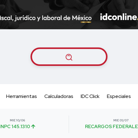
Herramientas
Calculadoras
IDC Click
Especiales
MIE 10/06
MIE 01/07
INPC 145.1310
RECARGOS FEDERALE