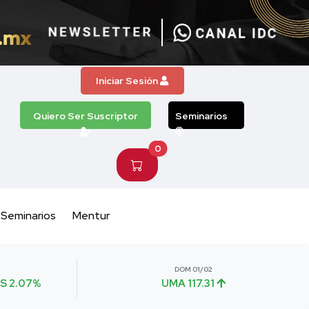
Iniciar Sesión
Quiero Ser Suscriptor
Seminarios
0
Seminarios
Mentur
DOM 01/02
S 2.07%
UMA 117.31