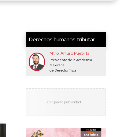
Derechos humanos tributar...
Mtro. Arturo Pueblita
Presidente de la Academia
Mexicana
de Derecho Fiscal