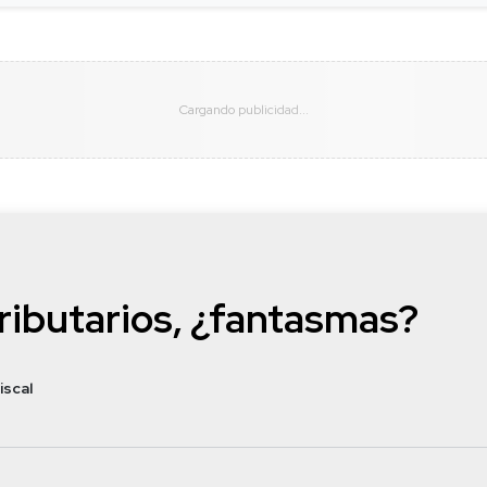
ibutarios, ¿fantasmas?
iscal