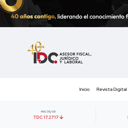
Inicio
Revista Digital
MIE 05/08
TDC 17.2717