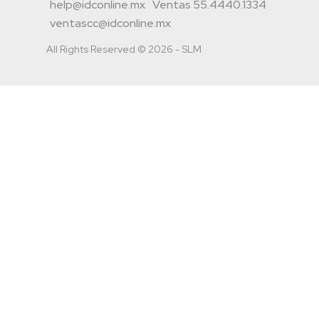
help@idconline.mx
Ventas 55.4440.1334
ventascc@idconline.mx
All Rights Reserved © 2026 - SLM