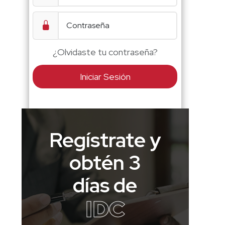
¿Olvidaste tu contraseña?
Iniciar Sesión
Regístrate y
obtén 3
días de
IDC