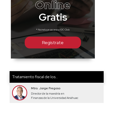
Online
Gratis
* No incluye acceso a IDC Click
Regístrate
Tratamiento fiscal de los...
Mtro. Jorge Fregoso
Director de la maestría en
Finanzas de la Universidad Anáhuac