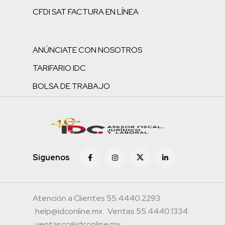
CFDI SAT FACTURA EN LÍNEA
ANÚNCIATE CON NOSOTROS
TARIFARIO IDC
BOLSA DE TRABAJO
Siguenos
Atención a Clientes 55.4440.2293
help@idconline.mx
Ventas 55.4440.1334
ventascc@idconline.mx