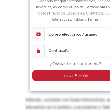
Asesoría integral en temas fiscales, jurídico
laborales, así como el uso de Herramientas p
Casos Prácticos, Especiales, Contratos, Gu
Interactivas, Tablas y Tarifas.
¿Olvidaste tu contraseña?
Iniciar Sesión
Además, contarás con Guías Interactivas, q
relevantes en tu ámbito, y accederás a Tablas