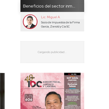
Beneficios del sector inm...
Lic. Miguel A.
Socio de Impuestos de la Firma
García, Zierold y Cía SC