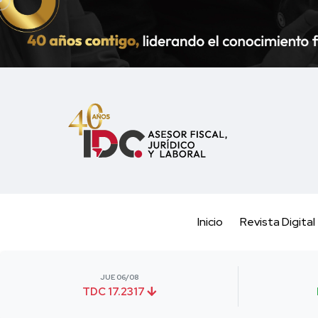
Inicio
Revista Digital
JUE 06/08
TDC 17.2317