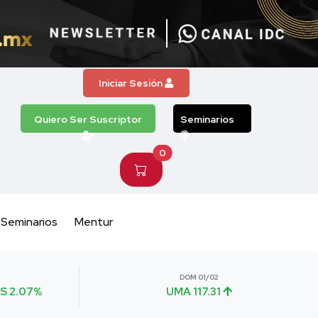
Iniciar Sesión
Quiero Ser Suscriptor
Seminarios
0
Seminarios
Mentur
DOM 01/02
S 2.07%
UMA 117.31