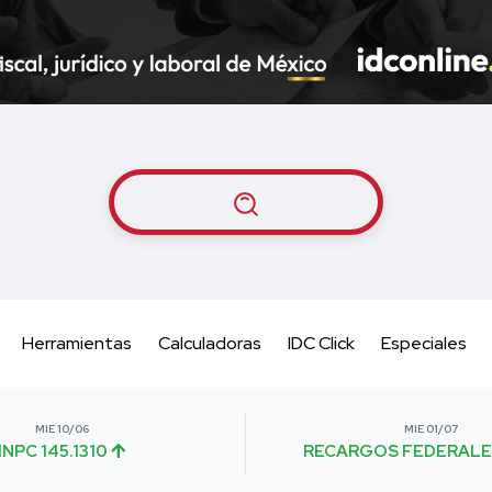
Herramientas
Calculadoras
IDC Click
Especiales
MIE 10/06
MIE 01/07
INPC 145.1310
RECARGOS FEDERALE