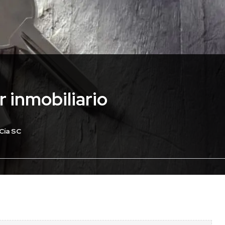
r inmobiliario
 Cía SC